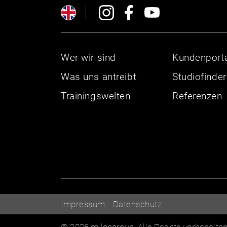
Wer wir sind
Kundenporta
Was uns antreibt
Studiofinder
Trainingswelten
Referenzen
Impressum
Datenschutz
© 2026 milongroup. Alle Rechte vorbehalte