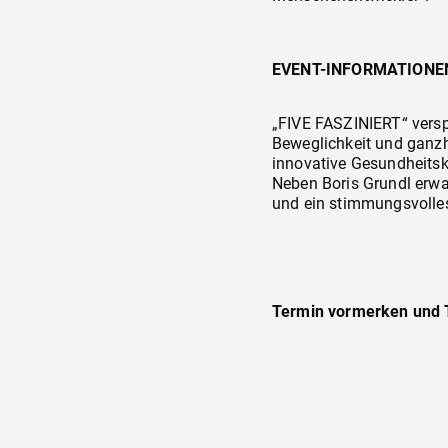
EVENT-INFORMATIONE
„FIVE FASZINIERT“ versp
Beweglichkeit und ganzhei
innovative Gesundheitsk
Neben Boris Grundl erwa
und ein stimmungsvoll
Termin vormerken und T