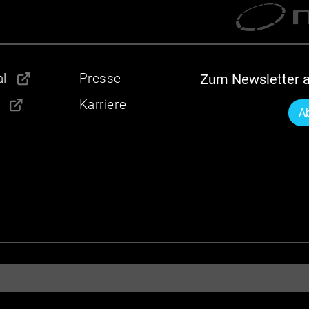
l
Presse
Zum Newsletter 
Karriere
A
n