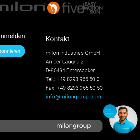
anmelden
Kontakt
bonnieren
milon industries GmbH
An der Laugna 2
D-86494 Emersacker
Tel.: +49 8293 965 50 0
Fax: +49 8293 965 50 50
info@milongroup.com