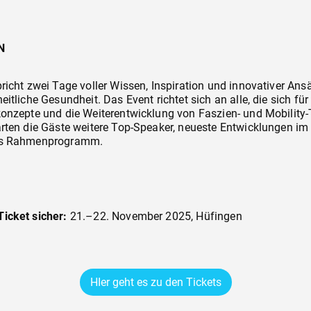
N
richt zwei Tage voller Wissen, Inspiration und innovativer An
tliche Gesundheit. Das Event richtet sich an alle, die sich für
onzepte und die Weiterentwicklung von Faszien- und Mobility-T
rten die Gäste weitere Top-Speaker, neueste Entwicklungen im 
es Rahmenprogramm.
icket sicher:
21.–22. November 2025, Hüfingen
HIer geht es zu den Tickets