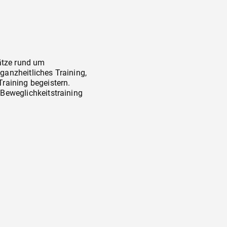
sätze rund um
 ganzheitliches Training,
raining begeistern.
Beweglichkeitstraining