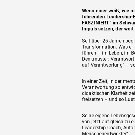
Wenn einer weiß, wie ma
führenden Leadership-E
FASZINIERT“ im Schwar
Impuls setzen, der weit
Seit über 25 Jahren begl
Transformation. Was er d
führen – im Leben, im Be
Denkmuster: Verantwortu
auf Verantwortung“ – so
In einer Zeit, in der me
Verantwortung so entwic
didaktischen Klarheit ze
freisetzen – und so Lust
Seine eigene Lebensgesc
von jetzt auf gleich zu 
Leadership-Coach, Autor
Menschenentwickler“.