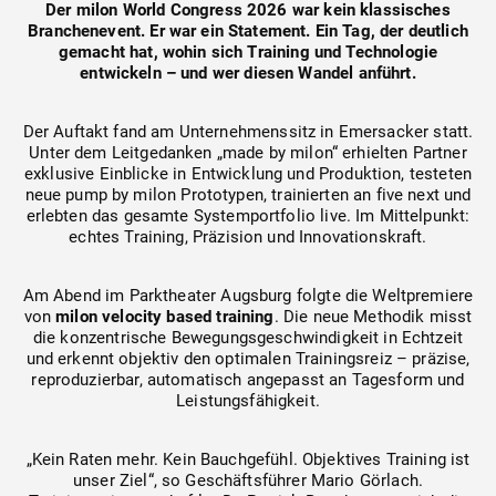
Der milon World Congress 2026 war kein klassisches
Branchenevent. Er war ein Statement. Ein Tag, der deutlich
gemacht hat, wohin sich Training und Technologie
entwickeln – und wer diesen Wandel anführt.
Der Auftakt fand am Unternehmenssitz in Emersacker statt.
Unter dem Leitgedanken „made by milon“ erhielten Partner
exklusive Einblicke in Entwicklung und Produktion, testeten
neue pump by milon Prototypen, trainierten an five next und
erlebten das gesamte Systemportfolio live. Im Mittelpunkt:
echtes Training, Präzision und Innovationskraft.
Am Abend im Parktheater Augsburg folgte die Weltpremiere
von
milon velocity based training
. Die neue Methodik misst
die konzentrische Bewegungsgeschwindigkeit in Echtzeit
und erkennt objektiv den optimalen Trainingsreiz – präzise,
reproduzierbar, automatisch angepasst an Tagesform und
Leistungsfähigkeit.
„Kein Raten mehr. Kein Bauchgefühl. Objektives Training ist
unser Ziel“, so Geschäftsführer Mario Görlach.