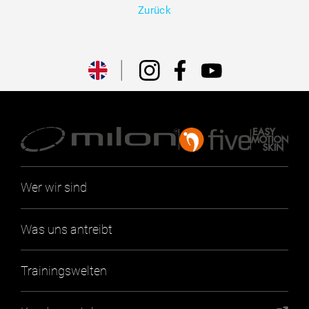
Zurück
Wer wir sind
Was uns antreibt
Trainingswelten