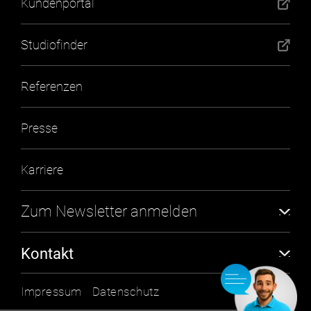
Kundenportal
Studiofinder
Referenzen
Presse
Karriere
Zum Newsletter anmelden
Abonnieren
Kontakt
milon industries GmbH
Impressum
Datenschutz
An der Laugna 2