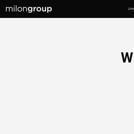
Unt
Wi