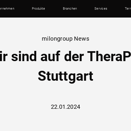
ernehmen
Produkte
Branchen
Services
Ter
milongroup News
r sind auf der Thera
Stuttgart
22.01.2024