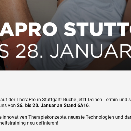
uf der TheraPro in Stuttgart! Buche jetzt Deinen Termin und si
 uns von
26. bis 28. Januar an Stand 6A16
.
e innovativen Therapiekonzepte, neueste Technologien und dar
tstraining neu definieren!