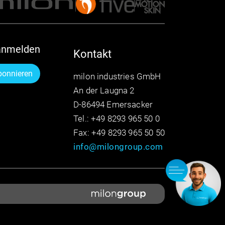
anmelden
Kontakt
bonnieren
milon industries GmbH
An der Laugna 2
D-86494 Emersacker
Tel.: +49 8293 965 50 0
Fax: +49 8293 965 50 50
info@milongroup.com