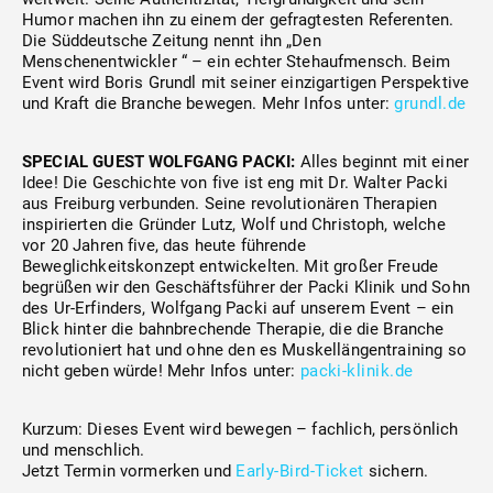
Humor machen ihn zu einem der gefragtesten Referenten.
Die Süddeutsche Zeitung nennt ihn „Den
Menschenentwickler “ – ein echter Stehaufmensch. Beim
Event wird Boris Grundl mit seiner einzigartigen Perspektive
und Kraft die Branche bewegen. Mehr Infos unter:
grundl.de
SPECIAL GUEST WOLFGANG PACKI:
Alles beginnt mit einer
Idee! Die Geschichte von five ist eng mit Dr. Walter Packi
aus Freiburg verbunden. Seine revolutionären Therapien
inspirierten die Gründer Lutz, Wolf und Christoph, welche
vor 20 Jahren five, das heute führende
Beweglichkeitskonzept entwickelten. Mit großer Freude
begrüßen wir den Geschäftsführer der Packi Klinik und Sohn
des Ur-Erfinders, Wolfgang Packi auf unserem Event – ein
Blick hinter die bahnbrechende Therapie, die die Branche
revolutioniert hat und ohne den es Muskellängentraining so
nicht geben würde! Mehr Infos unter:
packi-klinik.de
Kurzum: Dieses Event wird bewegen – fachlich, persönlich
und menschlich.
Jetzt Termin vormerken und
Early-Bird-Ticket
sichern.