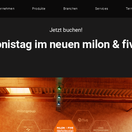
ernehmen
Produkte
Branchen
Services
Ter
Jetzt buchen!
bnistag im neuen milon & 