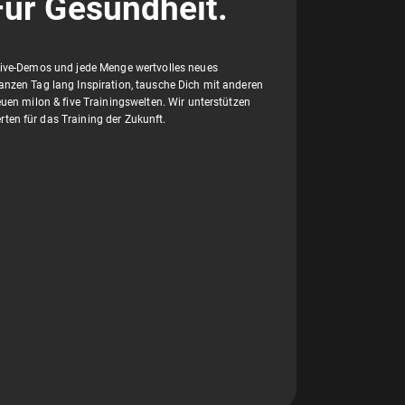
Für Gesundheit.
Live-Demos und jede Menge wertvolles neues
anzen Tag lang Inspiration, tausche Dich mit anderen
euen milon & five Trainingswelten. Wir unterstützen
en für das Training der Zukunft.