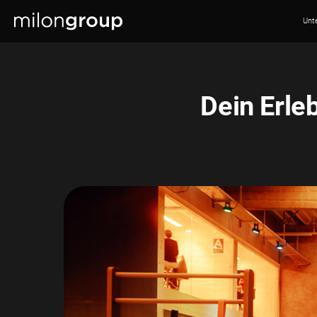
Unt
Dein Erle