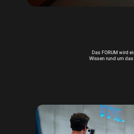
Das FORUM wird ein
Wissen rund um da