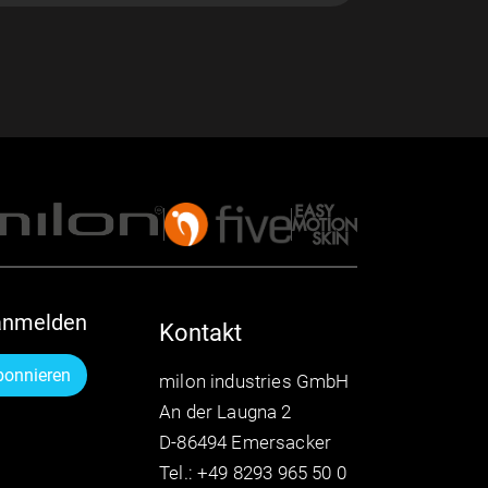
anmelden
Kontakt
bonnieren
milon industries GmbH
An der Laugna 2
D-86494 Emersacker
Tel.: +49 8293 965 50 0