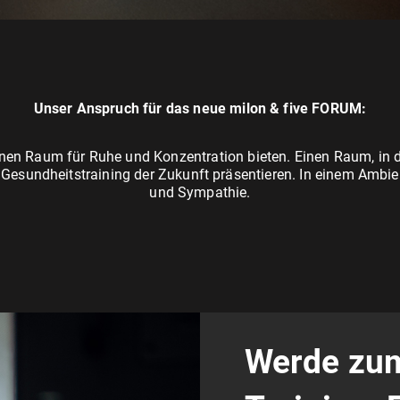
Unser Anspruch für das neue milon & five FORUM:
en Raum für Ruhe und Konzentration bieten.
​
Einen Raum, in 
s
Gesundheitstraining der Zukunft präsentieren.
In einem Ambien
und Sympathie.
Werde zum