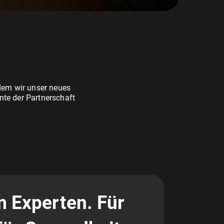
dem wir unser neues
te der Partnerschaft
 Experten. Für