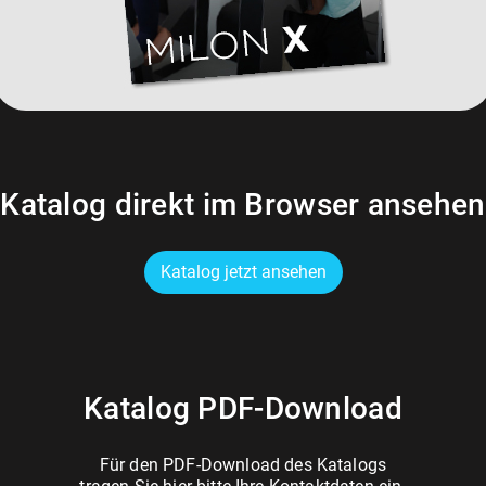
Katalog direkt im Browser ansehen
Katalog jetzt ansehen
Katalog PDF-Download
Für den PDF-Download des Katalogs