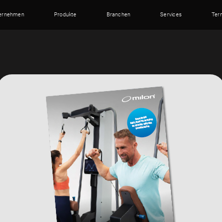
ernehmen
Produkte
Branchen
Services
Ter