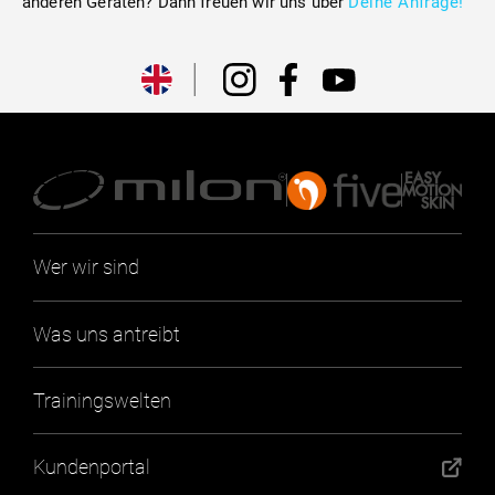
anderen Geräten? Dann freuen wir uns über
Deine Anfrage!
Wer wir sind
Was uns antreibt
Trainingswelten
Kundenportal