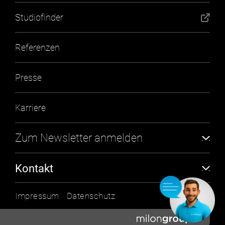
Studiofinder
Referenzen
Presse
Karriere
Zum Newsletter anmelden
Abonnieren
Kontakt
milon industries GmbH
Impressum
Datenschutz
An der Laugna 2
D-86494 Emersacker