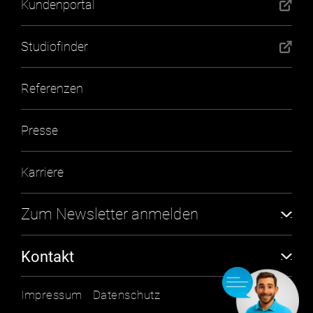
Kundenportal
Studiofinder
Referenzen
Presse
Karriere
Zum Newsletter anmelden
Abonnieren
Kontakt
milon industries GmbH
Impressum
Datenschutz
An der Laugna 2