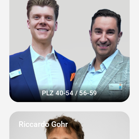
PLZ 40-54 / 56-59
Riccardo Gohr