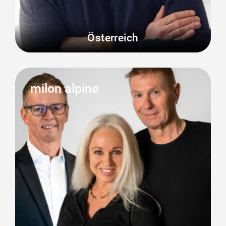
Österreich
milon alpine