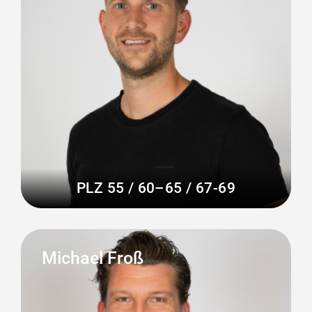
PLZ 55 / 60–65 / 67-69
Michael Froß