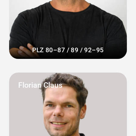
PLZ 80–87 / 89 / 92–95
Florian Claus