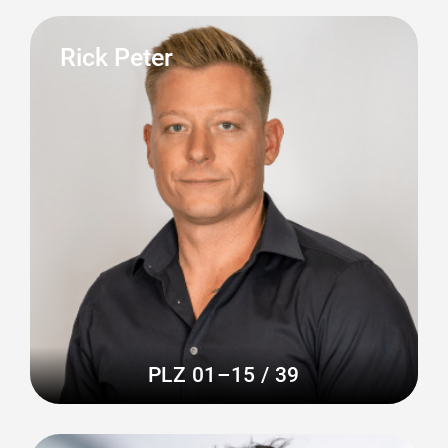
Rick Peter
PLZ 01–15 / 39