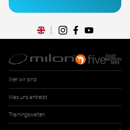
Wer wir sind
Was uns antreibt
Trainingswelten