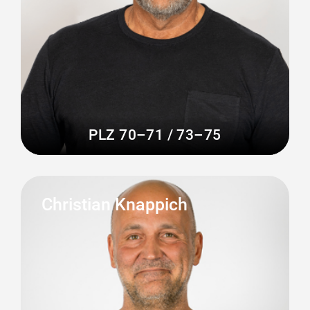
PLZ 70–71 / 73–75
Christian Knappich