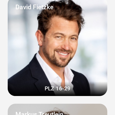
David Fietzke
PLZ 16-29
Markus Treutlein