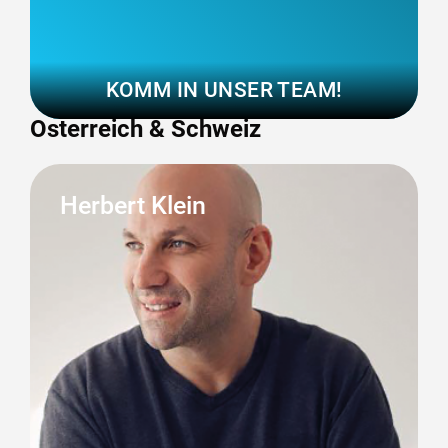
KOMM IN UNSER TEAM!
Österreich & Schweiz
Herbert Klein