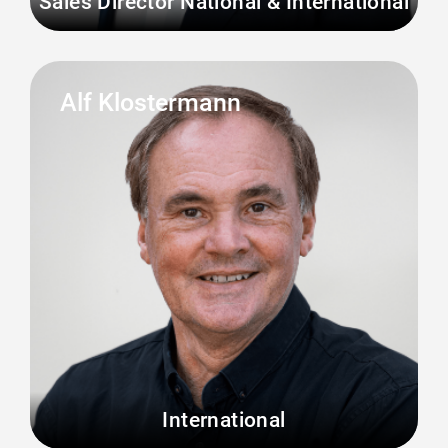
Sales Director National & International
Alf Klostermann
International